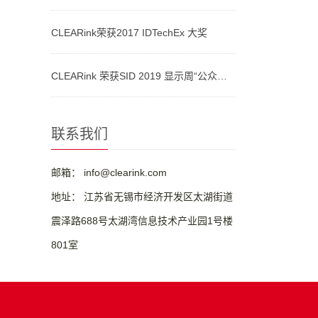
CLEARink荣获2017 IDTechEx 大奖
CLEARink 荣获SID 2019 显示周“公众之选”大奖
联系我们
邮箱： info@clearink.com
地址： 江苏省无锡市经济开发区太湖街道
震泽路688号太湖湾信息技术产业园1号楼
801室